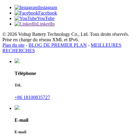
Instagram
Facebook
YouTube
LinkedIn
© 2026 Voltup Battery Technology Co., Ltd. Tous droits réservés.
Prise en charge du réseau XML et IPv6.
Plan du site
-
BLOG DE PREMIER PLAN
-
MEILLEURES
RECHERCHES
Téléphone
Tél.
+86 18100835727
E-mail
E-mail