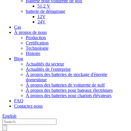
Batterie pour voiturette de golf
51,2 V
batterie de démarrage
12V
24V
Cas
À propos de nous
Production
Certification
Technologie
Histoire
Blog
Actualités du secteur
Actualités de l'entreprise
À propos des batteries de stockage d'énergie
domestique
À propos des batteries de voiturette de golf
À propos des batteries pour bateaux électriques
À propos des batteries pour chariots élévateurs
FAQ
Contactez-nous
English