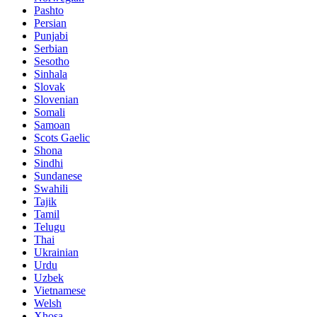
Pashto
Persian
Punjabi
Serbian
Sesotho
Sinhala
Slovak
Slovenian
Somali
Samoan
Scots Gaelic
Shona
Sindhi
Sundanese
Swahili
Tajik
Tamil
Telugu
Thai
Ukrainian
Urdu
Uzbek
Vietnamese
Welsh
Xhosa