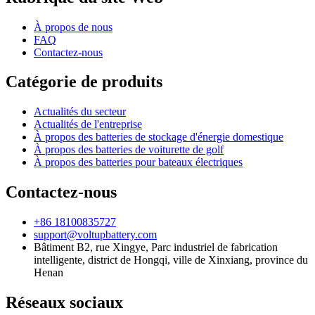
À propos de nous
FAQ
Contactez-nous
Catégorie de produits
Actualités du secteur
Actualités de l'entreprise
À propos des batteries de stockage d'énergie domestique
À propos des batteries de voiturette de golf
À propos des batteries pour bateaux électriques
Contactez-nous
+86 18100835727
support@voltupbattery.com
Bâtiment B2, rue Xingye, Parc industriel de fabrication
intelligente, district de Hongqi, ville de Xinxiang, province du
Henan
Réseaux sociaux