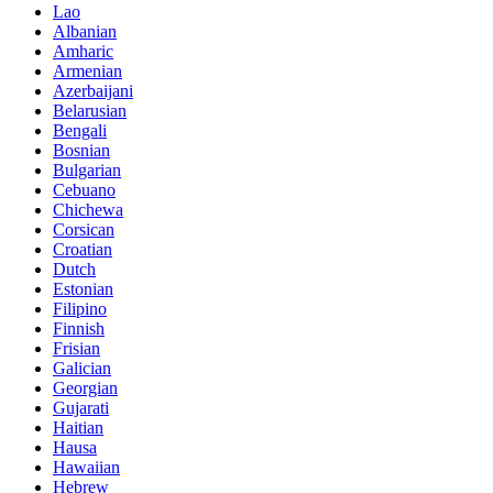
Lao
Albanian
Amharic
Armenian
Azerbaijani
Belarusian
Bengali
Bosnian
Bulgarian
Cebuano
Chichewa
Corsican
Croatian
Dutch
Estonian
Filipino
Finnish
Frisian
Galician
Georgian
Gujarati
Haitian
Hausa
Hawaiian
Hebrew