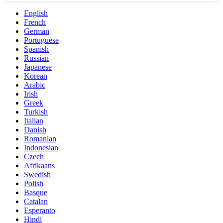
English
French
German
Portuguese
Spanish
Russian
Japanese
Korean
Arabic
Irish
Greek
Turkish
Italian
Danish
Romanian
Indonesian
Czech
Afrikaans
Swedish
Polish
Basque
Catalan
Esperanto
Hindi