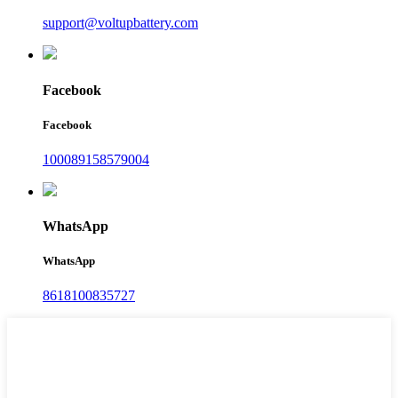
support@voltupbattery.com
Facebook
Facebook
100089158579004
WhatsApp
WhatsApp
8618100835727