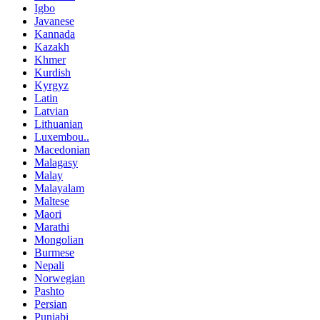
Igbo
Javanese
Kannada
Kazakh
Khmer
Kurdish
Kyrgyz
Latin
Latvian
Lithuanian
Luxembou..
Macedonian
Malagasy
Malay
Malayalam
Maltese
Maori
Marathi
Mongolian
Burmese
Nepali
Norwegian
Pashto
Persian
Punjabi