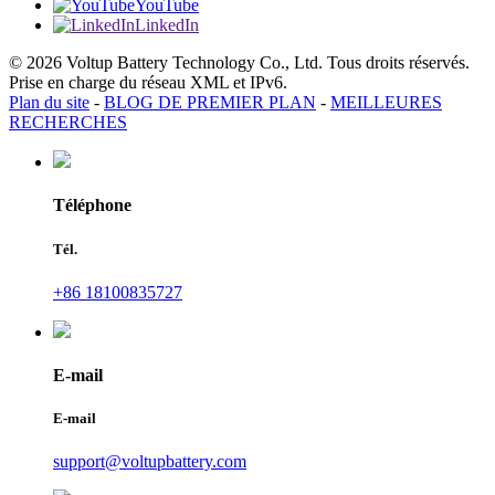
YouTube
LinkedIn
© 2026 Voltup Battery Technology Co., Ltd. Tous droits réservés.
Prise en charge du réseau XML et IPv6.
Plan du site
-
BLOG DE PREMIER PLAN
-
MEILLEURES
RECHERCHES
Téléphone
Tél.
+86 18100835727
E-mail
E-mail
support@voltupbattery.com