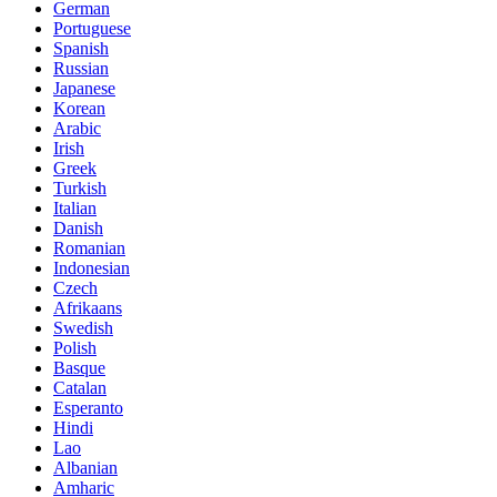
German
Portuguese
Spanish
Russian
Japanese
Korean
Arabic
Irish
Greek
Turkish
Italian
Danish
Romanian
Indonesian
Czech
Afrikaans
Swedish
Polish
Basque
Catalan
Esperanto
Hindi
Lao
Albanian
Amharic