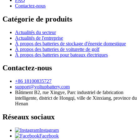
FAQ
Contactez-nous
Catégorie de produits
Actualités du secteur
Actualités de l'entreprise
À propos des batteries de stockage d'énergie domestique
À propos des batteries de voiturette de golf
À propos des batteries pour bateaux électriques
Contactez-nous
+86 18100835727
support@voltupbattery.com
Bâtiment B2, rue Xingye, Parc industriel de fabrication
intelligente, district de Hongqi, ville de Xinxiang, province du
Henan
Réseaux sociaux
Instagram
Facebook