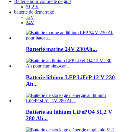
Batterie pour voiturette de golf
51,2 V
batterie de démarrage
12V
24V
Batterie marine 24V 230Ah...
Batterie lithium LFP LiFeP 12 V 230
Ah...
Batterie au lithium LiFePO4 51,2 V
280 Ah...