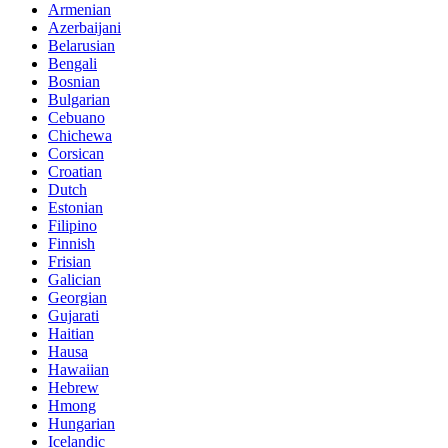
Armenian
Azerbaijani
Belarusian
Bengali
Bosnian
Bulgarian
Cebuano
Chichewa
Corsican
Croatian
Dutch
Estonian
Filipino
Finnish
Frisian
Galician
Georgian
Gujarati
Haitian
Hausa
Hawaiian
Hebrew
Hmong
Hungarian
Icelandic