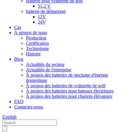
Batterie pour voiturette de golf
51,2 V
batterie de démarrage
12V
24V
Cas
À propos de nous
Production
Certification
Technologie
Histoire
Blog
Actualités du secteur
Actualités de l'entreprise
À propos des batteries de stockage d'énergie
domestique
À propos des batteries de voiturette de golf
À propos des batteries pour bateaux électriques
À propos des batteries pour chariots élévateurs
FAQ
Contactez-nous
English