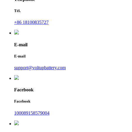
Tél.
+86 18100835727
E-mail
E-mail
support@voltupbattery.com
Facebook
Facebook
100089158579004