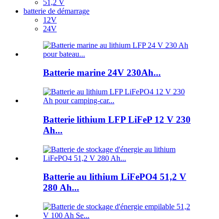
51,2 V
batterie de démarrage
12V
24V
Batterie marine 24V 230Ah...
Batterie lithium LFP LiFeP 12 V 230
Ah...
Batterie au lithium LiFePO4 51,2 V
280 Ah...