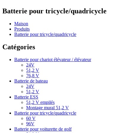
Batterie pour tricycle/quadricycle
Maison
Produits
Batterie pour tricycle/quadricycle
Catégories
Batterie pour chariot élévateur / élévateur
24V
51,2 V
76,8 V
Batterie de bateau
24V
51,2 V
Batterie ESS
51,2 V empilés
Montage mural 51,2 V
Batterie pour tricycle/quadricycle
60 V
96V
Batterie pour voiturette de golf