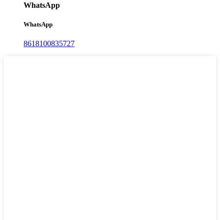
WhatsApp
WhatsApp
8618100835727