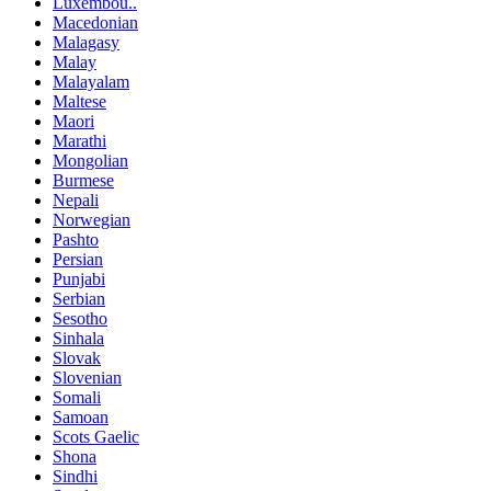
Luxembou..
Macedonian
Malagasy
Malay
Malayalam
Maltese
Maori
Marathi
Mongolian
Burmese
Nepali
Norwegian
Pashto
Persian
Punjabi
Serbian
Sesotho
Sinhala
Slovak
Slovenian
Somali
Samoan
Scots Gaelic
Shona
Sindhi