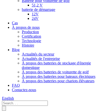
Batterie pour voiturette de golf
51,2 V
batterie de démarrage
12V
24V
Cas
À propos de nous
Production
Certification
Technologie
Histoire
Blog
Actualités du secteur
Actualités de l'entreprise
À propos des batteries de stockage d'énergie
domestique
À propos des batteries de voiturette de golf
À propos des batteries pour bateaux électriques
À propos des batteries pour chariots élévateurs
FAQ
Contactez-nous
English