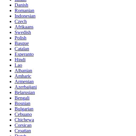
Danish
Romanian
Indonesian
Czech
Afrikaans
Swedish
Polish
Basque
Catalan
Esperanto
Hindi
Lao
Albanian
Amharic
Armenian
Azerbaijani
Belarusian
Bengali
Bosnian
Bulgarian
Cebuano
Chichewa
Corsican
Croatian