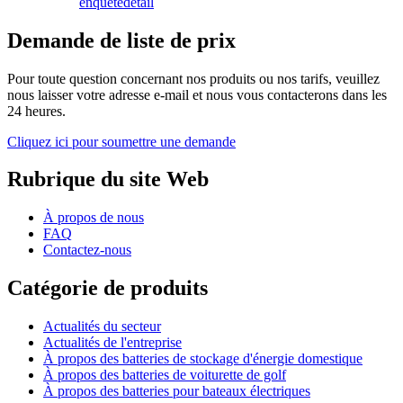
enquête
détail
Demande de liste de prix
Pour toute question concernant nos produits ou nos tarifs, veuillez
nous laisser votre adresse e-mail et nous vous contacterons dans les
24 heures.
Cliquez ici pour soumettre une demande
Rubrique du site Web
À propos de nous
FAQ
Contactez-nous
Catégorie de produits
Actualités du secteur
Actualités de l'entreprise
À propos des batteries de stockage d'énergie domestique
À propos des batteries de voiturette de golf
À propos des batteries pour bateaux électriques