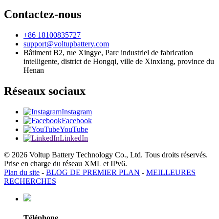
Contactez-nous
+86 18100835727
support@voltupbattery.com
Bâtiment B2, rue Xingye, Parc industriel de fabrication
intelligente, district de Hongqi, ville de Xinxiang, province du
Henan
Réseaux sociaux
Instagram
Facebook
YouTube
LinkedIn
© 2026 Voltup Battery Technology Co., Ltd. Tous droits réservés.
Prise en charge du réseau XML et IPv6.
Plan du site
-
BLOG DE PREMIER PLAN
-
MEILLEURES
RECHERCHES
Téléphone