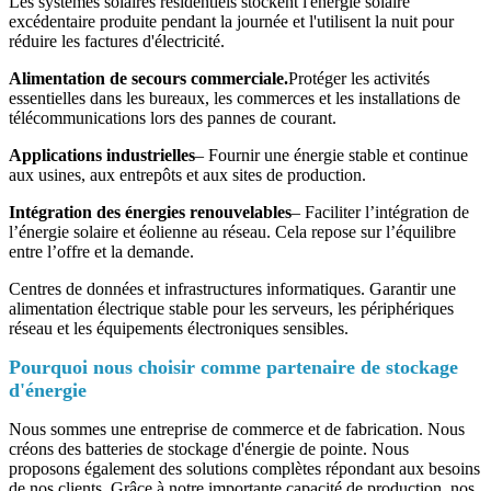
Les systèmes solaires résidentiels stockent l'énergie solaire
excédentaire produite pendant la journée et l'utilisent la nuit pour
réduire les factures d'électricité.
Alimentation de secours commerciale.
Protéger les activités
essentielles dans les bureaux, les commerces et les installations de
télécommunications lors des pannes de courant.
Applications industrielles
– Fournir une énergie stable et continue
aux usines, aux entrepôts et aux sites de production.
Intégration des énergies renouvelables
– Faciliter l’intégration de
l’énergie solaire et éolienne au réseau. Cela repose sur l’équilibre
entre l’offre et la demande.
Centres de données et infrastructures informatiques. Garantir une
alimentation électrique stable pour les serveurs, les périphériques
réseau et les équipements électroniques sensibles.
Pourquoi nous choisir comme partenaire de stockage
d'énergie
Nous sommes une entreprise de commerce et de fabrication. Nous
créons des batteries de stockage d'énergie de pointe. Nous
proposons également des solutions complètes répondant aux besoins
de nos clients. Grâce à notre importante capacité de production, nos