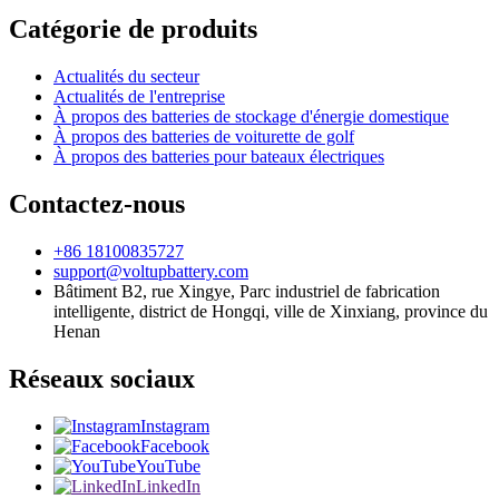
Catégorie de produits
Actualités du secteur
Actualités de l'entreprise
À propos des batteries de stockage d'énergie domestique
À propos des batteries de voiturette de golf
À propos des batteries pour bateaux électriques
Contactez-nous
+86 18100835727
support@voltupbattery.com
Bâtiment B2, rue Xingye, Parc industriel de fabrication
intelligente, district de Hongqi, ville de Xinxiang, province du
Henan
Réseaux sociaux
Instagram
Facebook
YouTube
LinkedIn