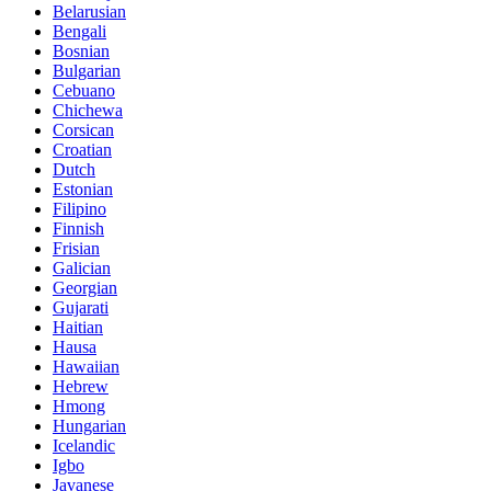
Belarusian
Bengali
Bosnian
Bulgarian
Cebuano
Chichewa
Corsican
Croatian
Dutch
Estonian
Filipino
Finnish
Frisian
Galician
Georgian
Gujarati
Haitian
Hausa
Hawaiian
Hebrew
Hmong
Hungarian
Icelandic
Igbo
Javanese