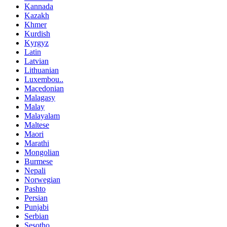
Kannada
Kazakh
Khmer
Kurdish
Kyrgyz
Latin
Latvian
Lithuanian
Luxembou..
Macedonian
Malagasy
Malay
Malayalam
Maltese
Maori
Marathi
Mongolian
Burmese
Nepali
Norwegian
Pashto
Persian
Punjabi
Serbian
Sesotho