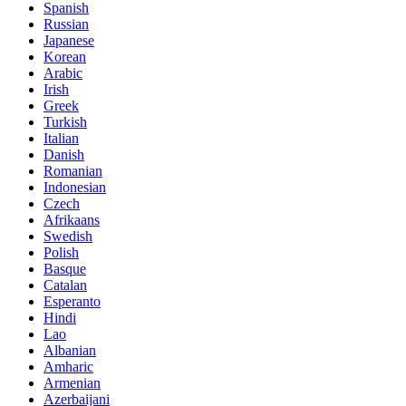
Spanish
Russian
Japanese
Korean
Arabic
Irish
Greek
Turkish
Italian
Danish
Romanian
Indonesian
Czech
Afrikaans
Swedish
Polish
Basque
Catalan
Esperanto
Hindi
Lao
Albanian
Amharic
Armenian
Azerbaijani