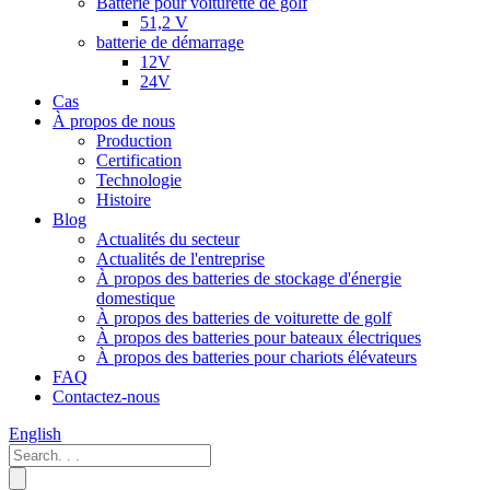
Batterie pour voiturette de golf
51,2 V
batterie de démarrage
12V
24V
Cas
À propos de nous
Production
Certification
Technologie
Histoire
Blog
Actualités du secteur
Actualités de l'entreprise
À propos des batteries de stockage d'énergie
domestique
À propos des batteries de voiturette de golf
À propos des batteries pour bateaux électriques
À propos des batteries pour chariots élévateurs
FAQ
Contactez-nous
English