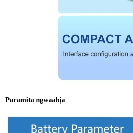
Paramita ngwaahịa