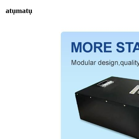
atụmatụ