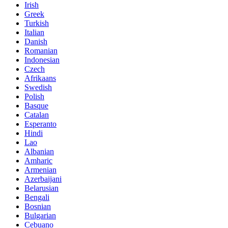
Irish
Greek
Turkish
Italian
Danish
Romanian
Indonesian
Czech
Afrikaans
Swedish
Polish
Basque
Catalan
Esperanto
Hindi
Lao
Albanian
Amharic
Armenian
Azerbaijani
Belarusian
Bengali
Bosnian
Bulgarian
Cebuano