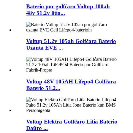
Baterio por golfĉaro Voltup 100ah
48v 51.2v litio...
Voltup 51.2v 105ah Golfĉara Baterio
Uzanta EVE ...
Voltup 48V 105AH Lifepo4 Golfĉara
Baterio 51.2...
Voltup Elektra Golfĉaro Litia Baterio
Daŭro ...