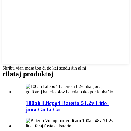
Skribu vian mesaĝon ĉi tie kaj sendu ĝin al ni
rilataj produktoj
100ah Lifepo4 Baterio 51.2v Litio-
jona Golfa Ĉa...