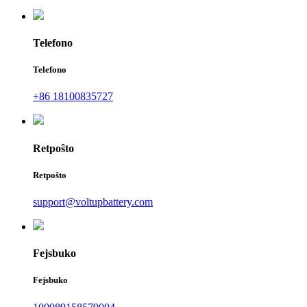
Telefono
Telefono
+86 18100835727
Retpoŝto
Retpoŝto
support@voltupbattery.com
Fejsbuko
Fejsbuko