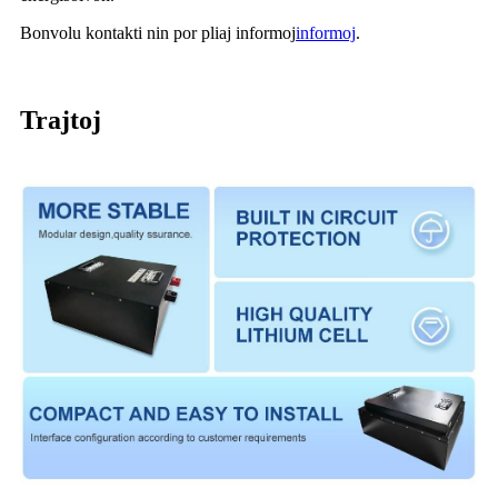
Bonvolu kontakti nin por pliaj informoj
informoj
.
Trajtoj