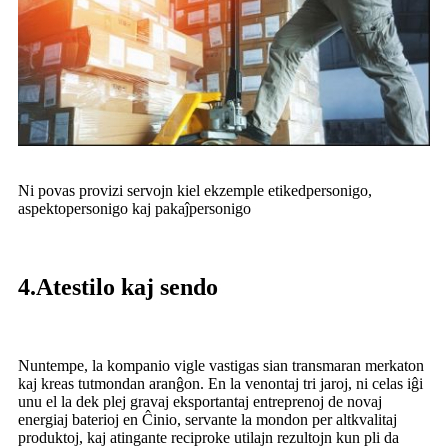
Ni povas provizi servojn kiel ekzemple etikedpersonigo,
aspektopersonigo kaj pakaĵpersonigo
4.Atestilo kaj sendo
Nuntempe, la kompanio vigle vastigas sian transmaran merkaton
kaj kreas tutmondan aranĝon. En la venontaj tri jaroj, ni celas iĝi
unu el la dek plej gravaj eksportantaj entreprenoj de novaj
energiaj baterioj en Ĉinio, servante la mondon per altkvalitaj
produktoj, kaj atingante reciproke utilajn rezultojn kun pli da