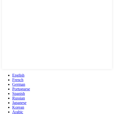
English
French
German
Portuguese
Spanish
Russian
Japanese
Korean
Arabic