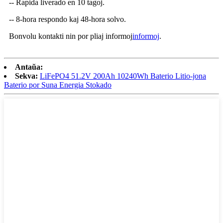
-- Rapida liverado en 10 tagoj.
-- 8-hora respondo kaj 48-hora solvo.
Bonvolu kontakti nin por pliaj informoj
informoj
.
Antaŭa:
Sekva:
LiFePO4 51.2V 200Ah 10240Wh Baterio Litio-jona
Baterio por Suna Energia Stokado