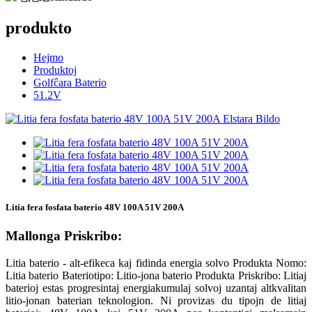
produkto
Hejmo
Produktoj
Golfĉara Baterio
51.2V
Litia fera fosfata baterio 48V 100A 51V 200A
Mallonga Priskribo:
Litia baterio - alt-efikeca kaj fidinda energia solvo Produkta Nomo:
Litia baterio Bateriotipo: Litio-jona baterio Produkta Priskribo: Litiaj
baterioj estas progresintaj energiakumulaj solvoj uzantaj altkvalitan
litio-jonan baterian teknologion. Ni provizas du tipojn de litiaj