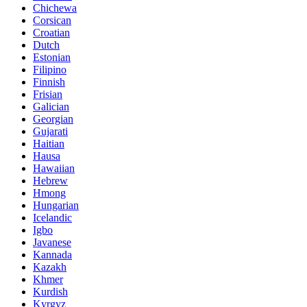
Chichewa
Corsican
Croatian
Dutch
Estonian
Filipino
Finnish
Frisian
Galician
Georgian
Gujarati
Haitian
Hausa
Hawaiian
Hebrew
Hmong
Hungarian
Icelandic
Igbo
Javanese
Kannada
Kazakh
Khmer
Kurdish
Kyrgyz