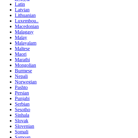
Latin
Latvian
Lithuanian
Luxembou..
Macedonian
Malagasy
Malay
Malayalam
Maltese
Maori
Marathi
Mongolian
Burmese
Nepali
Norwegian
Pashto
Persian
Punjabi
Serbian
Sesotho
Sinhala
Slovak
Slovenian
Somali
Samoan