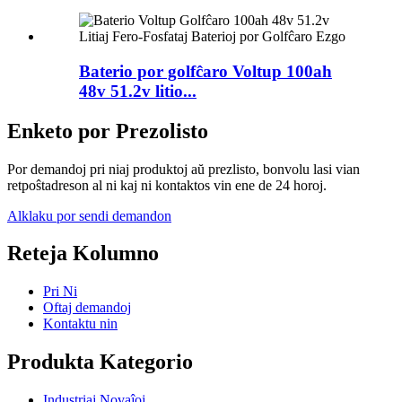
Baterio por golfĉaro Voltup 100ah
48v 51.2v litio...
Enketo por Prezolisto
Por demandoj pri niaj produktoj aŭ prezlisto, bonvolu lasi vian
retpoŝtadreson al ni kaj ni kontaktos vin ene de 24 horoj.
Alklaku por sendi demandon
Reteja Kolumno
Pri Ni
Oftaj demandoj
Kontaktu nin
Produkta Kategorio
Industriaj Novaĵoj