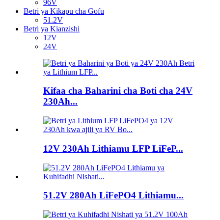
96V
Betri ya Kikapu cha Gofu
51.2V
Betri ya Kianzishi
12V
24V
Kifaa cha Baharini cha Boti cha 24V
230Ah...
12V 230Ah Lithiamu LFP LiFeP...
51.2V 280Ah LiFePO4 Lithiamu...