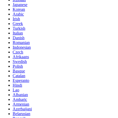
Japanese
Korean
Arabic
Irish
Greek
Turkish
Italian
Danish
Romanian
Indonesian
Czech
Afrikaans
Swedish
Polish
Basque
Catalan
Esperanto
Hindi
Lao
Albanian
Amharic
Armenian
Azerbaijani
Belarusian