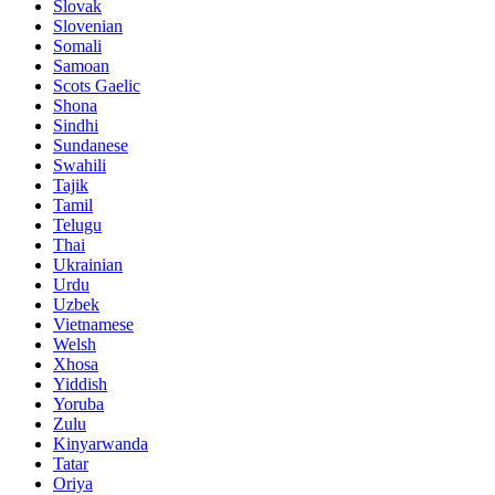
Slovak
Slovenian
Somali
Samoan
Scots Gaelic
Shona
Sindhi
Sundanese
Swahili
Tajik
Tamil
Telugu
Thai
Ukrainian
Urdu
Uzbek
Vietnamese
Welsh
Xhosa
Yiddish
Yoruba
Zulu
Kinyarwanda
Tatar
Oriya