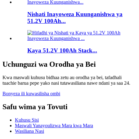
Nishati Inayoweza Kuunganishwa ya
51.2V 100Ah...
Kaya 51.2V 100Ah Stack...
Uchunguzi wa Orodha ya Bei
Kwa maswali kuhusu bidhaa zetu au orodha ya bei, tafadhali
tuachie barua pepe yako nasi tutawasiliana nawe ndani ya saa 24.
Bonyeza ili kuwasilisha ombi
Safu wima ya Tovuti
Kuhusu Sisi
Maswali Yanayoulizwa Mara kwa Mara
Wasiliana Nasi