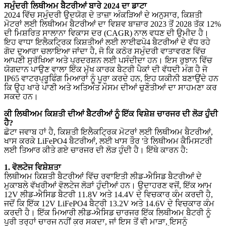
ਸਮੁੰਦਰੀ ਲਿਥੀਅਮ ਬੈਟਰੀਆਂ ਬਾਰੇ 2024 ਦਾ ਡਾਟਾ
2024 ਵਿੱਚ ਸਮੁੰਦਰੀ ਉਦਯੋਗ ਦੇ ਤਾਜ਼ਾ ਅੰਕੜਿਆਂ ਦੇ ਅਨੁਸਾਰ, ਕਿਸ਼ਤੀ
ਮੋਟਰਾਂ ਲਈ ਲਿਥੀਅਮ ਬੈਟਰੀਆਂ ਦਾ ਵਿਸ਼ਵ ਬਾਜ਼ਾਰ 2023 ਤੋਂ 2028 ਤੱਕ 12%
ਦੀ ਮਿਸ਼ਰਿਤ ਸਾਲਾਨਾ ਵਿਕਾਸ ਦਰ (CAGR) ਨਾਲ ਵਧਣ ਦੀ ਉਮੀਦ ਹੈ।
ਇਹ ਵਾਧਾ ਇਲੈਕਟ੍ਰਿਕ ਕਿਸ਼ਤੀਆਂ ਲਈ ਲਾਈਫਪੋ4 ਬੈਟਰੀਆਂ ਦੇ ਵੱਧ ਰਹੇ
ਗੋਦ ਦੁਆਰਾ ਚਲਾਇਆ ਜਾਂਦਾ ਹੈ, ਜੋ ਕਿ ਕਠੋਰ ਸਮੁੰਦਰੀ ਵਾਤਾਵਰਣ ਵਿੱਚ
ਆਪਣੀ ਸੁਰੱਖਿਆ ਅਤੇ ਪ੍ਰਦਰਸ਼ਨ ਲਈ ਪਸੰਦੀਦਾ ਹਨ। ਇਸ ਰੁਝਾਨ ਵਿੱਚ
ਯੋਗਦਾਨ ਪਾਉਣ ਵਾਲਾ ਇੱਕ ਮੁੱਖ ਕਾਰਕ ਬੈਟਰੀ ਪੈਕਾਂ ਦੀ ਵੱਧਦੀ ਮੰਗ ਹੈ ਜੋ
IP65 ਵਾਟਰਪ੍ਰੂਫਿੰਗ ਮਿਆਰਾਂ ਨੂੰ ਪੂਰਾ ਕਰਦੇ ਹਨ, ਇਹ ਯਕੀਨੀ ਬਣਾਉਂਦੇ ਹਨ
ਕਿ ਉਹ ਖਾਰੇ ਪਾਣੀ ਅਤੇ ਅਤਿਅੰਤ ਮੌਸਮ ਦੀਆਂ ਚੁਣੌਤੀਆਂ ਦਾ ਸਾਹਮਣਾ ਕਰ
ਸਕਦੇ ਹਨ।
ਕੀ ਲਿਥੀਅਮ ਕਿਸ਼ਤੀ ਦੀਆਂ ਬੈਟਰੀਆਂ ਨੂੰ ਇੱਕ ਵਿਸ਼ੇਸ਼ ਚਾਰਜਰ ਦੀ ਲੋੜ ਹੁੰਦੀ
ਹੈ?
ਛੋਟਾ ਜਵਾਬ ਹਾਂ ਹੈ, ਕਿਸ਼ਤੀ ਇਲੈਕਟ੍ਰਿਕ ਮੋਟਰਾਂ ਲਈ ਲਿਥੀਅਮ ਬੈਟਰੀਆਂ,
ਖਾਸ ਕਰਕੇ LiFePO4 ਬੈਟਰੀਆਂ, ਲਈ ਖਾਸ ਤੌਰ 'ਤੇ ਲਿਥੀਅਮ ਕੈਮਿਸਟਰੀ
ਲਈ ਤਿਆਰ ਕੀਤੇ ਗਏ ਚਾਰਜਰ ਦੀ ਲੋੜ ਹੁੰਦੀ ਹੈ। ਇੱਥੇ ਕਾਰਨ ਹੈ:
1. ਵੋਲਟੇਜ ਵਿਸ਼ੇਸ਼ਤਾ
ਲਿਥੀਅਮ ਕਿਸ਼ਤੀ ਬੈਟਰੀਆਂ ਵਿੱਚ ਰਵਾਇਤੀ ਲੀਡ-ਐਸਿਡ ਬੈਟਰੀਆਂ ਦੇ
ਮੁਕਾਬਲੇ ਵੱਖਰੀਆਂ ਵੋਲਟੇਜ ਲੋੜਾਂ ਹੁੰਦੀਆਂ ਹਨ। ਉਦਾਹਰਣ ਵਜੋਂ, ਇੱਕ ਆਮ
12V ਲੀਡ-ਐਸਿਡ ਬੈਟਰੀ 11.8V ਅਤੇ 14.4V ਦੇ ਵਿਚਕਾਰ ਕੰਮ ਕਰਦੀ ਹੈ,
ਜਦੋਂ ਕਿ ਇੱਕ 12V LiFePO4 ਬੈਟਰੀ 13.2V ਅਤੇ 14.6V ਦੇ ਵਿਚਕਾਰ ਕੰਮ
ਕਰਦੀ ਹੈ। ਇੱਕ ਮਿਆਰੀ ਲੀਡ-ਐਸਿਡ ਚਾਰਜਰ ਇੱਕ ਲਿਥੀਅਮ ਬੈਟਰੀ ਨੂੰ
ਪੂਰੀ ਤਰ੍ਹਾਂ ਚਾਰਜ ਨਹੀਂ ਕਰ ਸਕਦਾ, ਜਾਂ ਇਸ ਤੋਂ ਵੀ ਮਾੜਾ, ਇਸਨੂੰ