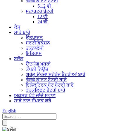
ਗੋਲਫ ਕਾਰਟ ਬੈਟਰੀ
51.2 ਵੀ
ਸਟਾਰਟਰ ਬੈਟਰੀ
12 ਵੀ
24 ਵੀ
ਕੇਸ
ਸਾਡੇ ਬਾਰੇ
ਉਤਪਾਦਨ
ਸਰਟੀਫਿਕੇਸ਼ਨ
ਤਕਨਾਲੋਜੀ
ਇਤਿਹਾਸ
ਬਲੌਗ
ਉਦਯੋਗ ਖ਼ਬਰਾਂ
ਕੰਪਨੀ ਨਿਊਜ਼
ਘਰੇਲੂ ਊਰਜਾ ਸਟੋਰੇਜ ਬੈਟਰੀਆਂ ਬਾਰੇ
ਗੋਲਫ ਕਾਰਟ ਬੈਟਰੀ ਬਾਰੇ
ਇਲੈਕਟ੍ਰਿਕ ਬੋਟ ਬੈਟਰੀ ਬਾਰੇ
ਫੋਰਕਲਿਫਟ ਬੈਟਰੀ ਬਾਰੇ
ਅਕਸਰ ਪੁੱਛੇ ਜਾਂਦੇ ਸਵਾਲ
ਸਾਡੇ ਨਾਲ ਸੰਪਰਕ ਕਰੋ
English