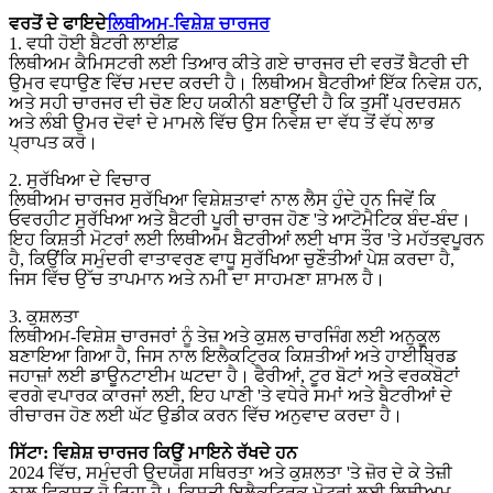
ਵਰਤੋਂ ਦੇ ਫਾਇਦੇ
ਲਿਥੀਅਮ-ਵਿਸ਼ੇਸ਼ ਚਾਰਜਰ
1. ਵਧੀ ਹੋਈ ਬੈਟਰੀ ਲਾਈਫ਼
ਲਿਥੀਅਮ ਕੈਮਿਸਟਰੀ ਲਈ ਤਿਆਰ ਕੀਤੇ ਗਏ ਚਾਰਜਰ ਦੀ ਵਰਤੋਂ ਬੈਟਰੀ ਦੀ
ਉਮਰ ਵਧਾਉਣ ਵਿੱਚ ਮਦਦ ਕਰਦੀ ਹੈ। ਲਿਥੀਅਮ ਬੈਟਰੀਆਂ ਇੱਕ ਨਿਵੇਸ਼ ਹਨ,
ਅਤੇ ਸਹੀ ਚਾਰਜਰ ਦੀ ਚੋਣ ਇਹ ਯਕੀਨੀ ਬਣਾਉਂਦੀ ਹੈ ਕਿ ਤੁਸੀਂ ਪ੍ਰਦਰਸ਼ਨ
ਅਤੇ ਲੰਬੀ ਉਮਰ ਦੋਵਾਂ ਦੇ ਮਾਮਲੇ ਵਿੱਚ ਉਸ ਨਿਵੇਸ਼ ਦਾ ਵੱਧ ਤੋਂ ਵੱਧ ਲਾਭ
ਪ੍ਰਾਪਤ ਕਰੋ।
2. ਸੁਰੱਖਿਆ ਦੇ ਵਿਚਾਰ
ਲਿਥੀਅਮ ਚਾਰਜਰ ਸੁਰੱਖਿਆ ਵਿਸ਼ੇਸ਼ਤਾਵਾਂ ਨਾਲ ਲੈਸ ਹੁੰਦੇ ਹਨ ਜਿਵੇਂ ਕਿ
ਓਵਰਹੀਟ ਸੁਰੱਖਿਆ ਅਤੇ ਬੈਟਰੀ ਪੂਰੀ ਚਾਰਜ ਹੋਣ 'ਤੇ ਆਟੋਮੈਟਿਕ ਬੰਦ-ਬੰਦ।
ਇਹ ਕਿਸ਼ਤੀ ਮੋਟਰਾਂ ਲਈ ਲਿਥੀਅਮ ਬੈਟਰੀਆਂ ਲਈ ਖਾਸ ਤੌਰ 'ਤੇ ਮਹੱਤਵਪੂਰਨ
ਹੈ, ਕਿਉਂਕਿ ਸਮੁੰਦਰੀ ਵਾਤਾਵਰਣ ਵਾਧੂ ਸੁਰੱਖਿਆ ਚੁਣੌਤੀਆਂ ਪੇਸ਼ ਕਰਦਾ ਹੈ,
ਜਿਸ ਵਿੱਚ ਉੱਚ ਤਾਪਮਾਨ ਅਤੇ ਨਮੀ ਦਾ ਸਾਹਮਣਾ ਸ਼ਾਮਲ ਹੈ।
3. ਕੁਸ਼ਲਤਾ
ਲਿਥੀਅਮ-ਵਿਸ਼ੇਸ਼ ਚਾਰਜਰਾਂ ਨੂੰ ਤੇਜ਼ ਅਤੇ ਕੁਸ਼ਲ ਚਾਰਜਿੰਗ ਲਈ ਅਨੁਕੂਲ
ਬਣਾਇਆ ਗਿਆ ਹੈ, ਜਿਸ ਨਾਲ ਇਲੈਕਟ੍ਰਿਕ ਕਿਸ਼ਤੀਆਂ ਅਤੇ ਹਾਈਬ੍ਰਿਡ
ਜਹਾਜ਼ਾਂ ਲਈ ਡਾਊਨਟਾਈਮ ਘਟਦਾ ਹੈ। ਫੈਰੀਆਂ, ਟੂਰ ਬੋਟਾਂ ਅਤੇ ਵਰਕਬੋਟਾਂ
ਵਰਗੇ ਵਪਾਰਕ ਕਾਰਜਾਂ ਲਈ, ਇਹ ਪਾਣੀ 'ਤੇ ਵਧੇਰੇ ਸਮਾਂ ਅਤੇ ਬੈਟਰੀਆਂ ਦੇ
ਰੀਚਾਰਜ ਹੋਣ ਲਈ ਘੱਟ ਉਡੀਕ ਕਰਨ ਵਿੱਚ ਅਨੁਵਾਦ ਕਰਦਾ ਹੈ।
ਸਿੱਟਾ: ਵਿਸ਼ੇਸ਼ ਚਾਰਜਰ ਕਿਉਂ ਮਾਇਨੇ ਰੱਖਦੇ ਹਨ
2024 ਵਿੱਚ, ਸਮੁੰਦਰੀ ਉਦਯੋਗ ਸਥਿਰਤਾ ਅਤੇ ਕੁਸ਼ਲਤਾ 'ਤੇ ਜ਼ੋਰ ਦੇ ਕੇ ਤੇਜ਼ੀ
ਨਾਲ ਵਿਕਸਤ ਹੋ ਰਿਹਾ ਹੈ। ਕਿਸ਼ਤੀ ਇਲੈਕਟ੍ਰਿਕ ਮੋਟਰਾਂ ਲਈ ਲਿਥੀਅਮ