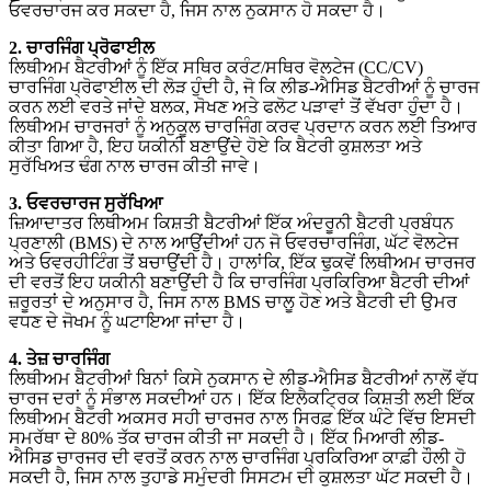
ਓਵਰਚਾਰਜ ਕਰ ਸਕਦਾ ਹੈ, ਜਿਸ ਨਾਲ ਨੁਕਸਾਨ ਹੋ ਸਕਦਾ ਹੈ।
2. ਚਾਰਜਿੰਗ ਪ੍ਰੋਫਾਈਲ
ਲਿਥੀਅਮ ਬੈਟਰੀਆਂ ਨੂੰ ਇੱਕ ਸਥਿਰ ਕਰੰਟ/ਸਥਿਰ ਵੋਲਟੇਜ (CC/CV)
ਚਾਰਜਿੰਗ ਪ੍ਰੋਫਾਈਲ ਦੀ ਲੋੜ ਹੁੰਦੀ ਹੈ, ਜੋ ਕਿ ਲੀਡ-ਐਸਿਡ ਬੈਟਰੀਆਂ ਨੂੰ ਚਾਰਜ
ਕਰਨ ਲਈ ਵਰਤੇ ਜਾਂਦੇ ਬਲਕ, ਸੋਖਣ ਅਤੇ ਫਲੋਟ ਪੜਾਵਾਂ ਤੋਂ ਵੱਖਰਾ ਹੁੰਦਾ ਹੈ।
ਲਿਥੀਅਮ ਚਾਰਜਰਾਂ ਨੂੰ ਅਨੁਕੂਲ ਚਾਰਜਿੰਗ ਕਰਵ ਪ੍ਰਦਾਨ ਕਰਨ ਲਈ ਤਿਆਰ
ਕੀਤਾ ਗਿਆ ਹੈ, ਇਹ ਯਕੀਨੀ ਬਣਾਉਂਦੇ ਹੋਏ ਕਿ ਬੈਟਰੀ ਕੁਸ਼ਲਤਾ ਅਤੇ
ਸੁਰੱਖਿਅਤ ਢੰਗ ਨਾਲ ਚਾਰਜ ਕੀਤੀ ਜਾਵੇ।
3. ਓਵਰਚਾਰਜ ਸੁਰੱਖਿਆ
ਜ਼ਿਆਦਾਤਰ ਲਿਥੀਅਮ ਕਿਸ਼ਤੀ ਬੈਟਰੀਆਂ ਇੱਕ ਅੰਦਰੂਨੀ ਬੈਟਰੀ ਪ੍ਰਬੰਧਨ
ਪ੍ਰਣਾਲੀ (BMS) ਦੇ ਨਾਲ ਆਉਂਦੀਆਂ ਹਨ ਜੋ ਓਵਰਚਾਰਜਿੰਗ, ਘੱਟ ਵੋਲਟੇਜ
ਅਤੇ ਓਵਰਹੀਟਿੰਗ ਤੋਂ ਬਚਾਉਂਦੀ ਹੈ। ਹਾਲਾਂਕਿ, ਇੱਕ ਢੁਕਵੇਂ ਲਿਥੀਅਮ ਚਾਰਜਰ
ਦੀ ਵਰਤੋਂ ਇਹ ਯਕੀਨੀ ਬਣਾਉਂਦੀ ਹੈ ਕਿ ਚਾਰਜਿੰਗ ਪ੍ਰਕਿਰਿਆ ਬੈਟਰੀ ਦੀਆਂ
ਜ਼ਰੂਰਤਾਂ ਦੇ ਅਨੁਸਾਰ ਹੈ, ਜਿਸ ਨਾਲ BMS ਚਾਲੂ ਹੋਣ ਅਤੇ ਬੈਟਰੀ ਦੀ ਉਮਰ
ਵਧਣ ਦੇ ਜੋਖਮ ਨੂੰ ਘਟਾਇਆ ਜਾਂਦਾ ਹੈ।
4. ਤੇਜ਼ ਚਾਰਜਿੰਗ
ਲਿਥੀਅਮ ਬੈਟਰੀਆਂ ਬਿਨਾਂ ਕਿਸੇ ਨੁਕਸਾਨ ਦੇ ਲੀਡ-ਐਸਿਡ ਬੈਟਰੀਆਂ ਨਾਲੋਂ ਵੱਧ
ਚਾਰਜ ਦਰਾਂ ਨੂੰ ਸੰਭਾਲ ਸਕਦੀਆਂ ਹਨ। ਇੱਕ ਇਲੈਕਟ੍ਰਿਕ ਕਿਸ਼ਤੀ ਲਈ ਇੱਕ
ਲਿਥੀਅਮ ਬੈਟਰੀ ਅਕਸਰ ਸਹੀ ਚਾਰਜਰ ਨਾਲ ਸਿਰਫ਼ ਇੱਕ ਘੰਟੇ ਵਿੱਚ ਇਸਦੀ
ਸਮਰੱਥਾ ਦੇ 80% ਤੱਕ ਚਾਰਜ ਕੀਤੀ ਜਾ ਸਕਦੀ ਹੈ। ਇੱਕ ਮਿਆਰੀ ਲੀਡ-
ਐਸਿਡ ਚਾਰਜਰ ਦੀ ਵਰਤੋਂ ਕਰਨ ਨਾਲ ਚਾਰਜਿੰਗ ਪ੍ਰਕਿਰਿਆ ਕਾਫ਼ੀ ਹੌਲੀ ਹੋ
ਸਕਦੀ ਹੈ, ਜਿਸ ਨਾਲ ਤੁਹਾਡੇ ਸਮੁੰਦਰੀ ਸਿਸਟਮ ਦੀ ਕੁਸ਼ਲਤਾ ਘੱਟ ਸਕਦੀ ਹੈ।