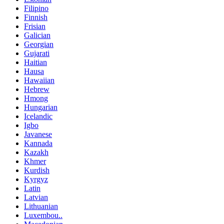
Filipino
Finnish
Frisian
Galician
Georgian
Gujarati
Haitian
Hausa
Hawaiian
Hebrew
Hmong
Hungarian
Icelandic
Igbo
Javanese
Kannada
Kazakh
Khmer
Kurdish
Kyrgyz
Latin
Latvian
Lithuanian
Luxembou..