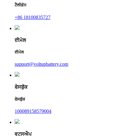
ਟੈਲੀਫ਼ੋਨ
+86 18100835727
ਈਮੇਲ
ਈਮੇਲ
support@voltupbattery.com
ਫੇਸਬੁੱਕ
ਫੇਸਬੁੱਕ
100089158579004
ਵਟਸਐਪ