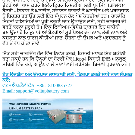
ਬੈਟਰੀਆਂ - ਖਾਸ ਕਰਕੇ ਇਲੈਕਟ੍ਰਿਕ ਕਿਸ਼ਤੀਆਂ ਲਈ ਪ੍ਰਸਿੱਧ LiFePO4
ਬੈਟਰੀ - ਨਿਕਾਸ ਨੂੰ ਘਟਾਉਣ, ਸੰਚਾਲਨ ਲਾਗਤਾਂ ਨੂੰ ਘਟਾਉਣ ਅਤੇ ਪ੍ਰਦਰਸ਼ਨ
ਨੂੰ ਬਿਹਤਰ ਬਣਾਉਣ ਲਈ ਇੱਕ ਸੰਪੂਰਨ ਹੱਲ ਪੇਸ਼ ਕਰਦੀਆਂ ਹਨ। ਹਾਲਾਂਕਿ,
ਇਹਨਾਂ ਫਾਇਦਿਆਂ ਦਾ ਪੂਰੀ ਤਰ੍ਹਾਂ ਲਾਭ ਉਠਾਉਣ ਲਈ, ਸਹੀ ਚਾਰਜਰ ਦੀ
ਵਰਤੋਂ ਕਰਨਾ ਜ਼ਰੂਰੀ ਹੈ। ਇੱਕ ਲਿਥੀਅਮ-ਵਿਸ਼ੇਸ਼ ਚਾਰਜਰ ਇਹ ਯਕੀਨੀ
ਬਣਾਉਂਦਾ ਹੈ ਕਿ ਤੁਹਾਡੀਆਂ ਬੈਟਰੀਆਂ ਸੁਰੱਖਿਅਤ ਢੰਗ ਨਾਲ, ਤੇਜ਼ੀ ਨਾਲ ਅਤੇ
ਕੁਸ਼ਲਤਾ ਨਾਲ ਚਾਰਜ ਕੀਤੀਆਂ ਜਾਣ, ਉਹਨਾਂ ਦੀ ਉਮਰ ਅਤੇ ਪ੍ਰਦਰਸ਼ਨ ਨੂੰ
ਵੱਧ ਤੋਂ ਵੱਧ ਕੀਤਾ ਜਾਵੇ।
ਇੱਕ ਸਹੀ ਚਾਰਜਿੰਗ ਹੱਲ ਵਿੱਚ ਨਿਵੇਸ਼ ਕਰਕੇ, ਕਿਸ਼ਤੀ ਮਾਲਕ ਇਹ ਯਕੀਨੀ
ਬਣਾ ਸਕਦੇ ਹਨ ਕਿ ਉਨ੍ਹਾਂ ਦਾ ਬੈਟਰੀ ਪੈਕ lifepo4 ਕਿਸ਼ਤੀ IP65 ਅਨੁਕੂਲ
ਸਥਿਤੀ ਵਿੱਚ ਰਹੇ, ਆਉਣ ਵਾਲੇ ਸਾਲਾਂ ਲਈ ਭਰੋਸੇਯੋਗ ਬਿਜਲੀ ਪ੍ਰਦਾਨ ਕਰੇ।
ਹੋਰ ਉਦਯੋਗ ਅਤੇ ਉਤਪਾਦ ਜਾਣਕਾਰੀ ਲਈ, ਕਿਰਪਾ ਕਰਕੇ ਸਾਡੇ ਨਾਲ ਸੰਪਰਕ
ਕਰੋ:
ਵਟਸਐਪ/ਟੈਲੀਫ਼ੋਨ: +86-18100835727
Email: support@voltupbattery.com