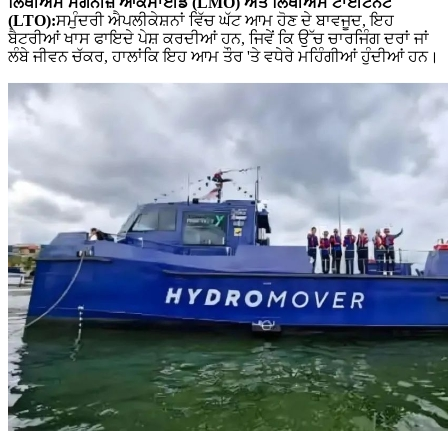
ਲਿਥੀਅਮ ਮੈਂਗਨੀਜ਼ ਆਕਸਾਈਡ (LMO) ਅਤੇ ਲਿਥੀਅਮ ਟਾਈਟੇਨੇਟ
(LTO):
ਸਮੁੰਦਰੀ ਐਪਲੀਕੇਸ਼ਨਾਂ ਵਿੱਚ ਘੱਟ ਆਮ ਹੋਣ ਦੇ ਬਾਵਜੂਦ, ਇਹ
ਬੈਟਰੀਆਂ ਖਾਸ ਫਾਇਦੇ ਪੇਸ਼ ਕਰਦੀਆਂ ਹਨ, ਜਿਵੇਂ ਕਿ ਉੱਚ ਚਾਰਜਿੰਗ ਦਰਾਂ ਜਾਂ
ਲੰਬੇ ਜੀਵਨ ਚੱਕਰ, ਹਾਲਾਂਕਿ ਇਹ ਆਮ ਤੌਰ 'ਤੇ ਵਧੇਰੇ ਮਹਿੰਗੀਆਂ ਹੁੰਦੀਆਂ ਹਨ।