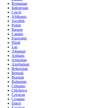
Romanian
Indonesian
Czech
Afrikaans
Swedish
Polish
Basque
Catalan
Esperanto
Hindi
Lao
Albanian
Amharic
Armenian
Azerbaijani
Belarusian
Bengali
Bosnian
Bulgarian
Cebuano
Chichewa
Corsican
Croatian
Dutch
Estonian