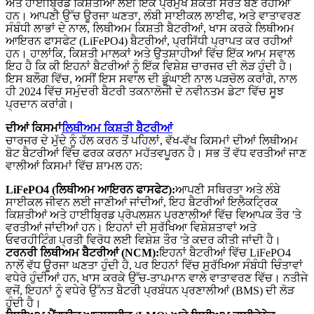
ਅਤੇ ਹਾਈਬ੍ਰਿਡ ਕਿਸ਼ਤੀਆਂ ਲਈ ਇੱਕ ਪ੍ਰਮੁੱਖ ਸ਼ਕਤੀ ਸਰੋਤ ਬਣ ਰਹੀਆਂ
ਹਨ। ਆਪਣੀ ਉੱਚ ਊਰਜਾ ਘਣਤਾ, ਲੰਬੀ ਸਾਈਕਲ ਲਾਈਫ, ਅਤੇ ਵਾਤਾਵਰਣ
ਸੰਬੰਧੀ ਲਾਭਾਂ ਦੇ ਨਾਲ, ਲਿਥੀਅਮ ਕਿਸ਼ਤੀ ਬੈਟਰੀਆਂ, ਖਾਸ ਕਰਕੇ ਲਿਥੀਅਮ
ਆਇਰਨ ਫਾਸਫੇਟ (LiFePO4) ਬੈਟਰੀਆਂ, ਪ੍ਰਸਿੱਧੀ ਪ੍ਰਾਪਤ ਕਰ ਰਹੀਆਂ
ਹਨ। ਹਾਲਾਂਕਿ, ਕਿਸ਼ਤੀ ਮਾਲਕਾਂ ਅਤੇ ਉਤਸ਼ਾਹੀਆਂ ਵਿੱਚ ਇੱਕ ਆਮ ਸਵਾਲ
ਇਹ ਹੈ ਕਿ ਕੀ ਇਹਨਾਂ ਬੈਟਰੀਆਂ ਨੂੰ ਇੱਕ ਵਿਸ਼ੇਸ਼ ਚਾਰਜਰ ਦੀ ਲੋੜ ਹੁੰਦੀ ਹੈ।
ਇਸ ਬਲੌਗ ਵਿੱਚ, ਅਸੀਂ ਇਸ ਸਵਾਲ ਦੀ ਡੂੰਘਾਈ ਨਾਲ ਪੜਚੋਲ ਕਰਾਂਗੇ, ਨਾਲ
ਹੀ 2024 ਵਿੱਚ ਸਮੁੰਦਰੀ ਬੈਟਰੀ ਤਕਨਾਲੋਜੀ ਦੇ ਨਵੀਨਤਮ ਡੇਟਾ ਵਿੱਚ ਸੂਝ
ਪ੍ਰਦਾਨ ਕਰਾਂਗੇ।
ਦੀਆਂ ਕਿਸਮਾਂ
ਲਿਥੀਅਮ ਕਿਸ਼ਤੀ ਬੈਟਰੀਆਂ
ਚਾਰਜਰ ਦੇ ਮੁੱਦੇ ਨੂੰ ਹੱਲ ਕਰਨ ਤੋਂ ਪਹਿਲਾਂ, ਵੱਖ-ਵੱਖ ਕਿਸਮਾਂ ਦੀਆਂ ਲਿਥੀਅਮ
ਬੋਟ ਬੈਟਰੀਆਂ ਵਿੱਚ ਫਰਕ ਕਰਨਾ ਮਹੱਤਵਪੂਰਨ ਹੈ। ਸਭ ਤੋਂ ਵੱਧ ਵਰਤੀਆਂ ਜਾਣ
ਵਾਲੀਆਂ ਕਿਸਮਾਂ ਵਿੱਚ ਸ਼ਾਮਲ ਹਨ:
LiFePO4 (ਲਿਥੀਅਮ ਆਇਰਨ ਫਾਸਫੇਟ):
ਆਪਣੀ ਸਥਿਰਤਾ ਅਤੇ ਲੰਬੇ
ਸਾਈਕਲ ਜੀਵਨ ਲਈ ਜਾਣੀਆਂ ਜਾਂਦੀਆਂ, ਇਹ ਬੈਟਰੀਆਂ ਇਲੈਕਟ੍ਰਿਕ
ਕਿਸ਼ਤੀਆਂ ਅਤੇ ਹਾਈਬ੍ਰਿਡ ਪ੍ਰੋਪਲਸ਼ਨ ਪ੍ਰਣਾਲੀਆਂ ਵਿੱਚ ਵਿਆਪਕ ਤੌਰ 'ਤੇ
ਵਰਤੀਆਂ ਜਾਂਦੀਆਂ ਹਨ। ਇਹਨਾਂ ਦੀ ਸੁਰੱਖਿਆ ਵਿਸ਼ੇਸ਼ਤਾਵਾਂ ਅਤੇ
ਓਵਰਹੀਟਿੰਗ ਪ੍ਰਤੀ ਵਿਰੋਧ ਲਈ ਵਿਸ਼ੇਸ਼ ਤੌਰ 'ਤੇ ਕਦਰ ਕੀਤੀ ਜਾਂਦੀ ਹੈ।
ਟਰਨਰੀ ਲਿਥੀਅਮ ਬੈਟਰੀਆਂ (NCM):
ਇਹਨਾਂ ਬੈਟਰੀਆਂ ਵਿੱਚ LiFePO4
ਨਾਲੋਂ ਵੱਧ ਊਰਜਾ ਘਣਤਾ ਹੁੰਦੀ ਹੈ, ਪਰ ਇਹਨਾਂ ਵਿੱਚ ਸੁਰੱਖਿਆ ਸੰਬੰਧੀ ਚਿੰਤਾਵਾਂ
ਵਧੇਰੇ ਹੁੰਦੀਆਂ ਹਨ, ਖਾਸ ਕਰਕੇ ਉੱਚ-ਤਾਪਮਾਨ ਵਾਲੇ ਵਾਤਾਵਰਣ ਵਿੱਚ। ਨਤੀਜੇ
ਵਜੋਂ, ਇਹਨਾਂ ਨੂੰ ਵਧੇਰੇ ਉੱਨਤ ਬੈਟਰੀ ਪ੍ਰਬੰਧਨ ਪ੍ਰਣਾਲੀਆਂ (BMS) ਦੀ ਲੋੜ
ਹੁੰਦੀ ਹੈ।