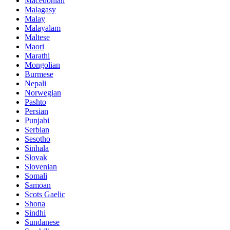
Macedonian
Malagasy
Malay
Malayalam
Maltese
Maori
Marathi
Mongolian
Burmese
Nepali
Norwegian
Pashto
Persian
Punjabi
Serbian
Sesotho
Sinhala
Slovak
Slovenian
Somali
Samoan
Scots Gaelic
Shona
Sindhi
Sundanese