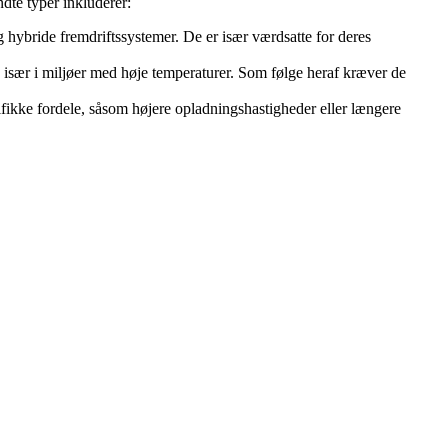
ndte typer inkluderer:
og hybride fremdriftssystemer. De er især værdsatte for deres
især i miljøer med høje temperaturer. Som følge heraf kræver de
cifikke fordele, såsom højere opladningshastigheder eller længere