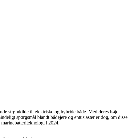
rende strømkilde til elektriske og hybride både. Med deres høje
mindeligt spørgsmål blandt bådejere og entusiaster er dog, om disse
m marinebatteriteknologi i 2024.