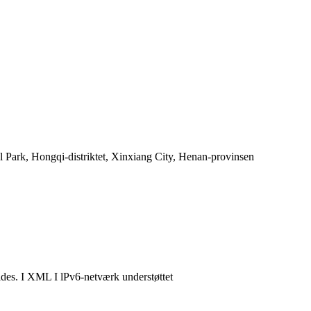
l Park, Hongqi-distriktet, Xinxiang City, Henan-provinsen
des. I XML I lPv6-netværk understøttet