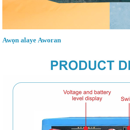
Awọn alaye Aworan