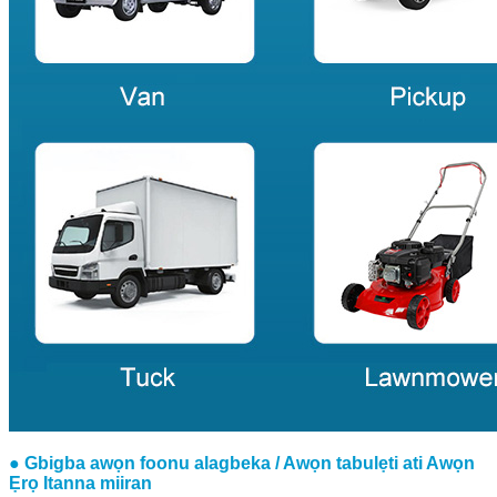
● Gbigba awọn foonu alagbeka / Awọn tabulẹti ati Awọn
Ẹrọ Itanna miiran