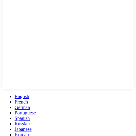
English
French
German
Portuguese
Spanish
Russian
Japanese
Korean