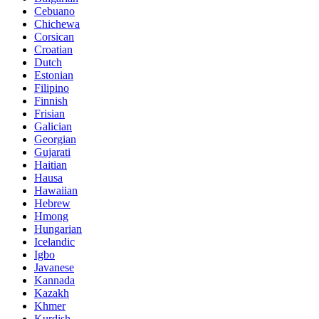
Cebuano
Chichewa
Corsican
Croatian
Dutch
Estonian
Filipino
Finnish
Frisian
Galician
Georgian
Gujarati
Haitian
Hausa
Hawaiian
Hebrew
Hmong
Hungarian
Icelandic
Igbo
Javanese
Kannada
Kazakh
Khmer
Kurdish