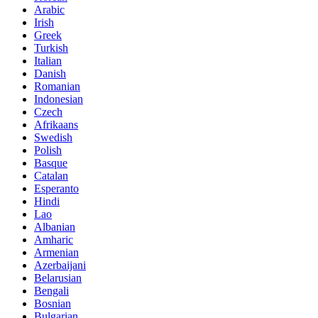
Arabic
Irish
Greek
Turkish
Italian
Danish
Romanian
Indonesian
Czech
Afrikaans
Swedish
Polish
Basque
Catalan
Esperanto
Hindi
Lao
Albanian
Amharic
Armenian
Azerbaijani
Belarusian
Bengali
Bosnian
Bulgarian