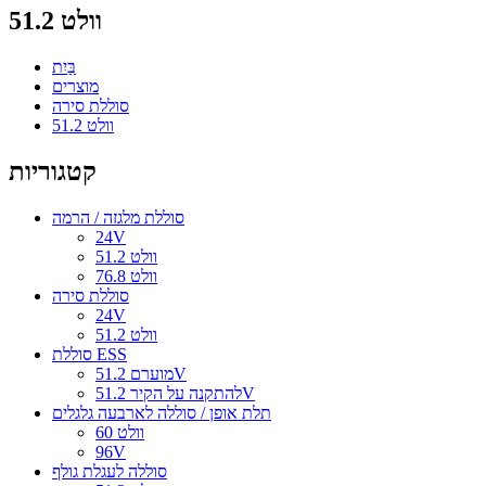
51.2 וולט
בַּיִת
מוצרים
סוללת סירה
51.2 וולט
קטגוריות
סוללת מלגזה / הרמה
24V
51.2 וולט
76.8 וולט
סוללת סירה
24V
51.2 וולט
סוללת ESS
מוערם 51.2V
להתקנה על הקיר 51.2V
תלת אופן / סוללה לארבעה גלגלים
60 וולט
96V
סוללה לעגלת גולף