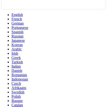
English
French
German
Portuguese
Spanish
Russian
Japanese
Korean
Arabic
Irish
Greek
Turkish
Italian
Danish
Romanian
Indonesian
Czech
Afrikaans
Swedish
Polish
Basque
Catalan