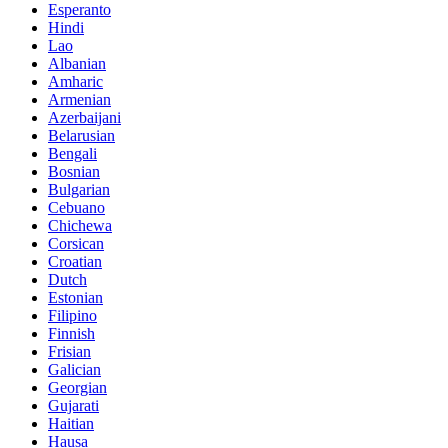
Esperanto
Hindi
Lao
Albanian
Amharic
Armenian
Azerbaijani
Belarusian
Bengali
Bosnian
Bulgarian
Cebuano
Chichewa
Corsican
Croatian
Dutch
Estonian
Filipino
Finnish
Frisian
Galician
Georgian
Gujarati
Haitian
Hausa