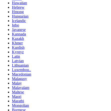
Hawaiian
Hebrew
Hmong
Hungarian
Icelandic
Igbo
Javanese
Kannada
Kazakh
Khmer
Kurdish
Kyrgyz
Latin
Latvian
Lithuanian
Luxembou..
Macedonian
Malagasy
Malay
Malayalam
Maltese
Maori
Marathi
Mongolian
Burmese