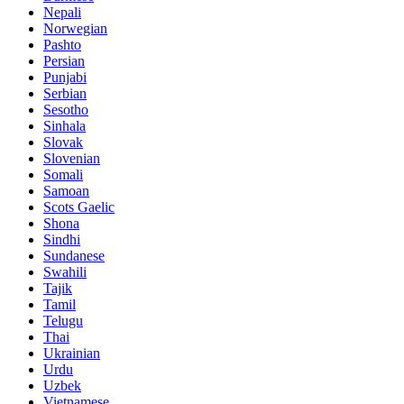
Nepali
Norwegian
Pashto
Persian
Punjabi
Serbian
Sesotho
Sinhala
Slovak
Slovenian
Somali
Samoan
Scots Gaelic
Shona
Sindhi
Sundanese
Swahili
Tajik
Tamil
Telugu
Thai
Ukrainian
Urdu
Uzbek
Vietnamese